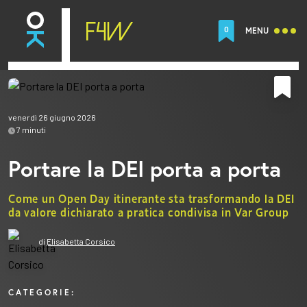
0
MENU
venerdì 26 giugno 2026
7
minuti
Portare la DEI porta a porta
Come un Open Day itinerante sta trasformando la DEI
da valore dichiarato a pratica condivisa in Var Group
di
Elisabetta Corsico
CATEGORIE: