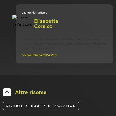
L’autore dell’articolo
Elisabetta
Corsico
Laureata in Filosofia Bioetica, Diversity, Equity & Inclusion
Leader e Disability Manager. Una combinazione apparentemente
seria… finché non entra in...
Vai alla scheda dell’autore
Altre risorse
DIVERSITY, EQUITY E INCLUSION