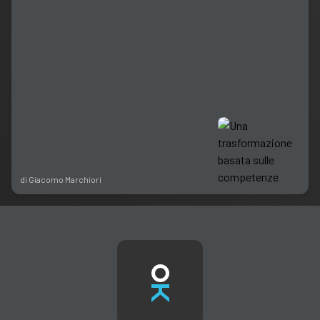
di
Giacomo Marchiori