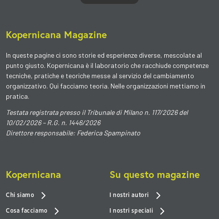
Kopernicana Magazine
In queste pagine ci sono
storie ed esperienze diverse
, mescolate al
punto giusto. Kopernicana è il
laboratorio
che racchiude competenze
tecniche, pratiche e teoriche messe al servizio del cambiamento
organizzativo. Qui facciamo teoria. Nelle organizzazioni mettiamo in
pratica.
Testata registrata presso il Tribunale di Milano n. 117/2026 del
10/02/2026 – R.G. n. 1446/2026
Direttore responsabile: Federica Spampinato
Kopernicana
Su questo magazine
Chi siamo
I nostri autori
Cosa facciamo
I nostri speciali