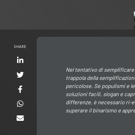
SHARE
Nel tentativo di semplificar
trappola della semplificazio
pericolose. Se populismi e le
soluzioni facili, slogan e cap
differenze, è necessario ri-
superare il binarismo e appre