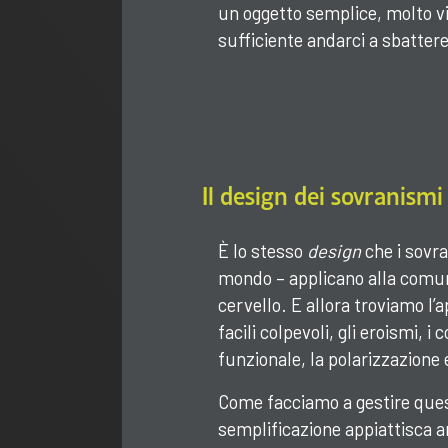
un oggetto semplice, molto vis
sufficiente andarci a sbatter
Il design dei sovranismi
È lo stesso
design
che i sovra
mondo – applicano alla comuni
cervello. E allora troviamo l’a
facili colpevoli, gli eroismi, i
funzionale, la polarizzazione
Come facciamo a gestire quest
semplificazione appiattisca a