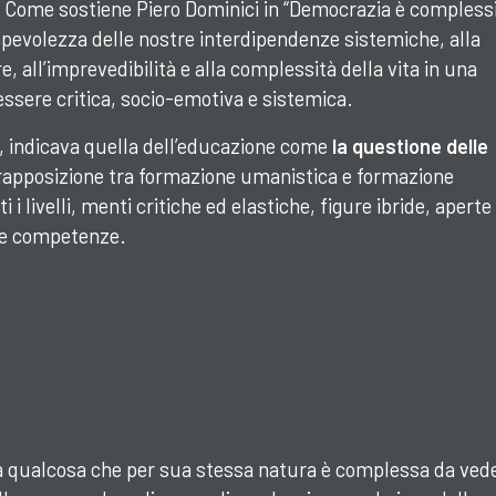
 Come sostiene Piero Dominici in “Democrazia è complessi
pevolezza delle nostre interdipendenze sistemiche, alla
e, all’imprevedibilità e alla complessità della vita in una
ssere critica, socio-emotiva e sistemica.
, indicava quella dell’educazione come
la questione delle
rapposizione tra formazione umanistica e formazione
i i livelli, menti critiche ed elastiche, figure ibride, aperte 
 le competenze.
 qualcosa che per sua stessa natura è complessa da vede