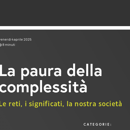
venerdì 4 aprile 2025
8
minuti
La paura della
complessità
Le reti, i significati, la nostra società
CATEGORIE: