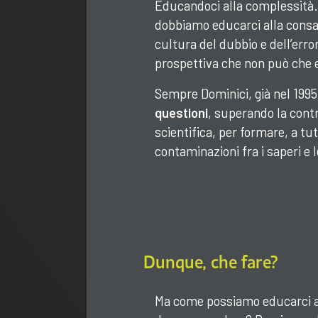
Educandoci alla complessità.
dobbiamo educarci alla consa
cultura del dubbio e dell’error
prospettiva che non può che e
Sempre Dominici, già nel 1995
questioni
, superando la cont
scientifica, per formare, a tutt
contaminazioni fra i saperi e
Dunque, che fare?
Ma come possiamo educarci a