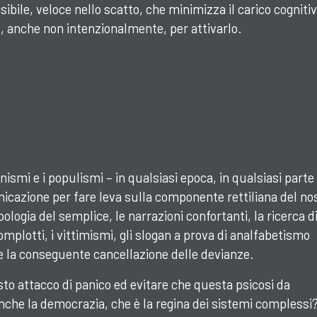
ibile, veloce nello scatto, che minimizza il carico cognitiv
e, anche non intenzionalmente, per attivarlo.
nismi e i populismi – in qualsiasi epoca, in qualsiasi parte
cazione per fare leva sulla componente rettiliana del no
pologia del semplice, le narrazioni confortanti, la ricerca d
 complotti, i vittimismi, gli slogan a prova di analfabetismo
 e la conseguente cancellazione delle devianze.
o attacco di panico ed evitare che questa psicosi da
nche la democrazia, che è la regina dei sistemi complessi