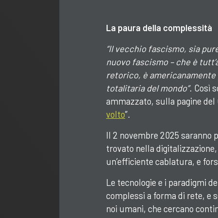
La paura della complessità
“Il vecchio fascismo, sia pur
nuovo fascismo – che è tutt’
retorico, è americanamente p
totalitaria del mondo”
. Così 
ammazzato, sulla pagine del Co
volto
”.
Il 2 novembre 2025 saranno pa
trovato nella digitalizzazione,
un’efficiente cablatura, e fo
Le tecnologie e i paradigmi d
complessi a forma di rete, e s
noi umani, che cercano conti