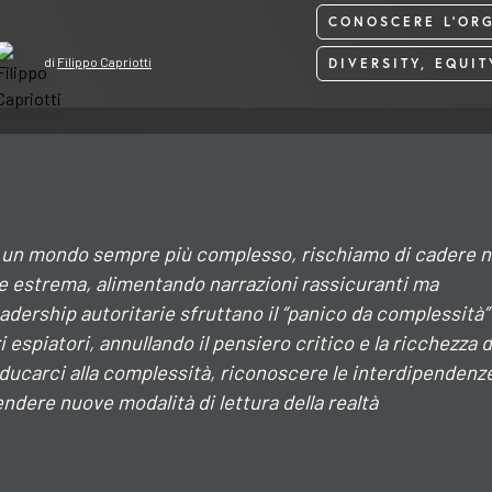
CONOSCERE L'OR
di
Filippo Capriotti
DIVERSITY, EQUI
e un mondo sempre più complesso, rischiamo di cadere n
ne estrema, alimentando narrazioni rassicuranti ma
adership autoritarie sfruttano il “panico da complessità”
ri espiatori, annullando il pensiero critico e la ricchezza d
educarci alla complessità, riconoscere le interdipendenz
ndere nuove modalità di lettura della realtà