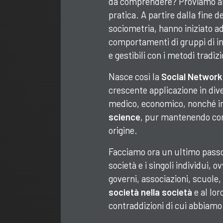
da comprendere? Proviamo allo
pratica. A partire dalla fine d
sociometria, hanno iniziato a
comportamenti di gruppi di ind
e gestibili con i metodi tradizi
Nasce così la
Social Network
crescente applicazione in dive
medico, economico, nonché in
science
, pur mantenendo conv
origine.
Facciamo ora un ultimo passo,
società e i singoli individui, o
governi, associazioni, scuole, 
società nella società
e al lo
contraddizioni di cui abbiamo