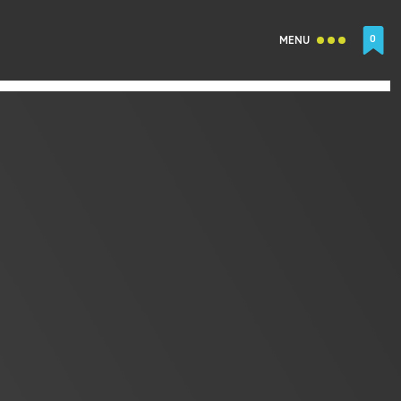
0
MENU