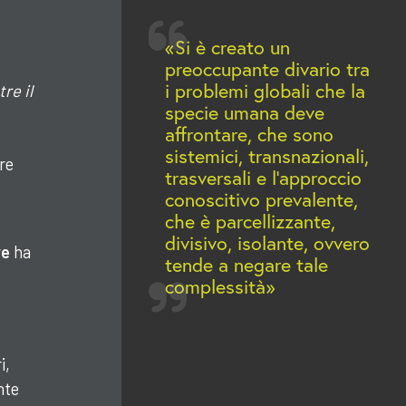
Si è creato un
preoccupante divario tra
i problemi globali che la
re il
specie umana deve
affrontare, che sono
sistemici, transnazionali,
re
trasversali e l’approccio
conoscitivo prevalente,
che è parcellizzante,
divisivo, isolante, ovvero
re
ha
tende a negare tale
complessità
i,
nte