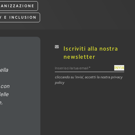
GANIZZAZIONE
TY E INCLUSION
Iscriviti alla nostra
newsletter
INVIA
ella
cliccando su ‘invia’, accetti la nostra privacy
policy
 con
elle
e,