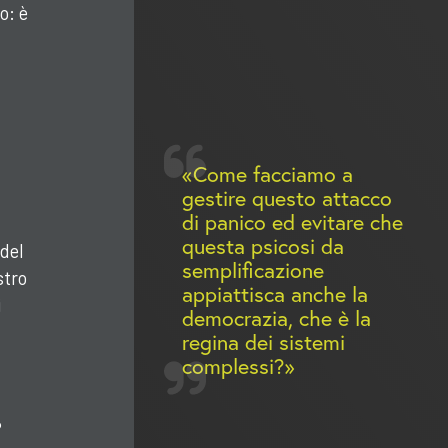
o: è
Come facciamo a
gestire questo attacco
di panico ed evitare che
questa psicosi da
 del
semplificazione
stro
appiattisca anche la
i
democrazia, che è la
regina dei sistemi
complessi?
?