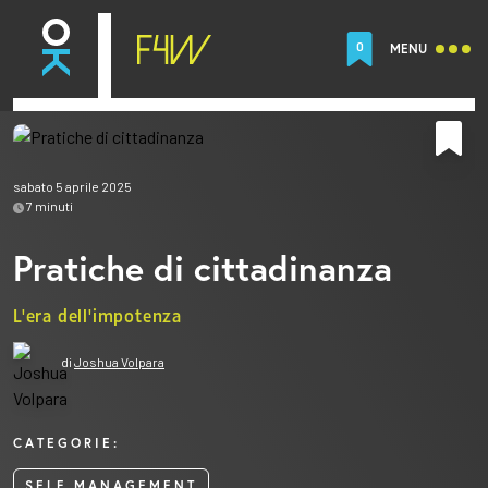
0
MENU
sabato 5 aprile 2025
7
minuti
Pratiche di cittadinanza
L'era dell'impotenza
di
Joshua Volpara
CATEGORIE:
SELF MANAGEMENT