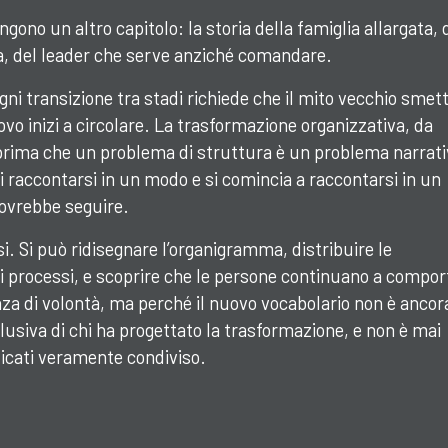
gono un altro capitolo: la storia della famiglia allargata, 
a, del leader che serve anziché comandare.
ogni transizione tra stadi richiede che il mito vecchio smett
vo inizi a circolare. La trasformazione organizzativa, da
 prima che un problema di struttura è un problema narrati
 raccontarsi in un modo e si comincia a raccontarsi in un
dovrebbe seguire.
i. Si può ridisegnare l’organigramma, distribuire le
i processi, e scoprire che le persone continuano a compor
 di volontà, ma perché il nuovo vocabolario non è ancor
lusiva di chi ha progettato la trasformazione, e non è mai
ficati veramente condiviso.