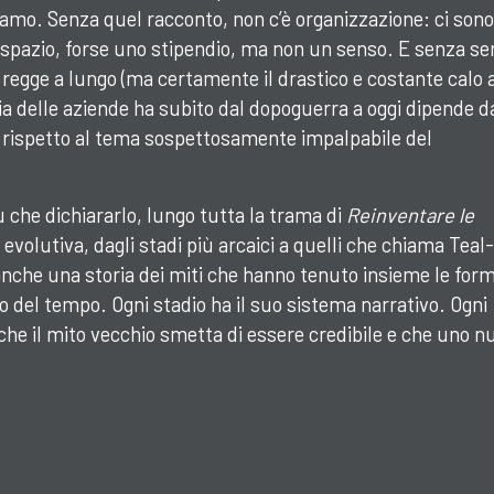
iamo. Senza quel racconto, non c’è organizzazione: ci sono
spazio, forse uno stipendio, ma non un senso. E senza se
regge a lungo (ma certamente il drastico e costante calo 
ia delle aziende ha subito dal dopoguerra a oggi dipende d
rispetto al tema sospettosamente impalpabile del
 che dichiararlo, lungo tutta la trama di
Reinventare le
i evolutiva, dagli stadi più arcaici a quelli che chiama Teal-
 anche una storia dei miti che hanno tenuto insieme le for
 del tempo. Ogni stadio ha il suo sistema narrativo. Ogni
 che il mito vecchio smetta di essere credibile e che uno n