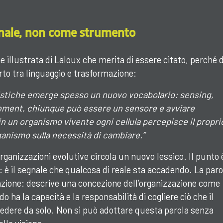
gnale, non come strumento
e illustrata di Laloux che merita di essere citato, perché 
rto tra linguaggio e trasformazione:
ristiche emerge spesso un nuovo vocabolario: sensing,
gement, chiunque può essere un sensore e avviare
 un organismo vivente ogni cellula percepisce il propri
ganismo sulla necessità di cambiare.”
organizzazioni evolutive circola un nuovo lessico. Il punto 
: è il segnale che qualcosa di reale sta accadendo. La paro
zione: descrive una concezione dell’organizzazione come
o ha la capacità e la responsabilità di cogliere ciò che il
vedere da solo. Non si può adottare questa parola senza