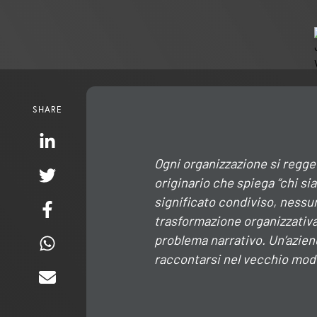
SHARE
Ogni organizzazione si regg
originario che spiega “chi si
significato condiviso, nessu
trasformazione organizzativa
problema narrativo
. Un’azie
raccontarsi nel vecchio modo