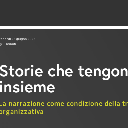
venerdì 26 giugno 2026
10
minuti
Storie che tengo
insieme
La narrazione come condizione della 
organizzativa