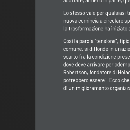
adottare, almeno in parte, que
Lo stesso vale per qualsiasi 
nuova comincia a circolare sp
la trasformazione ha iniziato 
Così la parola “tensione”, tip
comune, si diffonde in un’azie
scarto fra la condizione pres
dove deve arrivare per adempi
Robertson, fondatore di Holac
potrebbero essere”. Ecco che u
di un miglioramento organizza