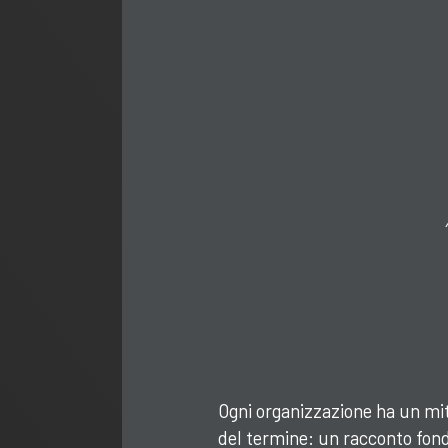
Ogni organizzazione ha un mit
del termine: un racconto fon