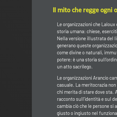
Il mito che regge ogni 
Le organizzazioni che Laloux
storia umana: chiese, esercit
Nella versione illustrata del l
generano queste organizzazion
come divine o naturali, immuta
potere: è una storia sull’ord
un atto sacrilego.
Le organizzazioni Arancio cam
casuale. La meritocrazia non 
chi merita di stare dove sta.
racconto sull’identità e sul d
cambia ciò che le persone si a
giusto o ingiusto nel funzion