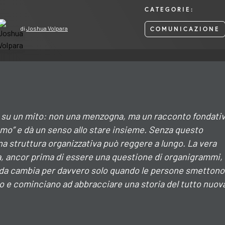
CATEGORIE:
di
Joshua Volpara
COMUNICAZIONE
e su un mito: non una menzogna, ma un racconto fondati
amo” e dà un senso allo stare insieme. Senza questo
na struttura organizzativa può reggere a lungo. La vera
, ancor prima di essere una questione di organigrammi,
nda cambia per davvero solo quando le persone smettono
 e cominciano ad abbracciare una storia del tutto nuov