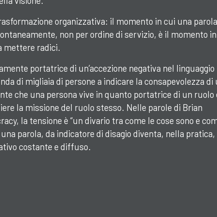
lla visione.
trasformazione organizzativa: il momento in cui una parol
ontaneamente, non per ordine di servizio, è il momento in
a mettere radici.
icamente portatrice di un’accezione negativa nel linguaggio
nda di migliaia di persone a indicare la consapevolezza di
ente che una persona vive in quanto portatrice di un ruolo 
ere la missione del ruolo stesso. Nelle parole di Brian
racy, la tensione è “un divario tra come le cose sono e co
na parola, da indicatore di disagio diventa, nella pratica,
tivo costante e diffuso.