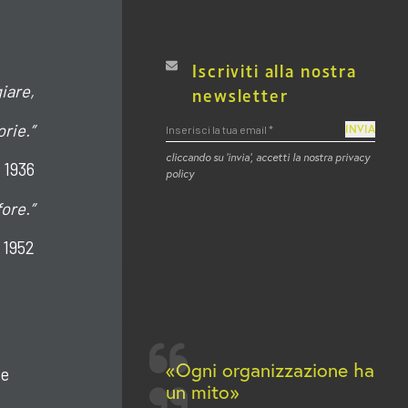
Iscriviti alla nostra
iare,
newsletter
orie.”
INVIA
cliccando su ‘invia’, accetti la nostra privacy
 1936
policy
ore.”
 1952
Ogni organizzazione ha
le
un mito