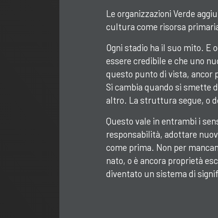
Le organizzazioni Verde aggiun
cultura come risorsa primari
Ogni stadio ha il suo mito. E 
essere credibile e che uno nuo
questo punto di vista, ancor
Si cambia quando si smette di
altro. La struttura segue, o 
Questo vale in entrambi i sens
responsabilità, adottare nuov
come prima. Non per mancanza
nato, o è ancora proprietà esc
diventato un sistema di signi