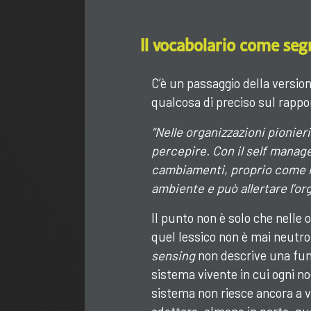
Il vocabolario come se
C’è un passaggio della version
qualcosa di preciso sul rappo
“Nelle organizzazioni pionie
percepire. Con il self mana
cambiamenti, proprio come in
ambiente e può allertare l’or
Il punto non è solo che nelle 
quel lessico non è mai neutro
sensing
non descrive una fun
sistema vivente in cui ogni nod
sistema non riesce ancora a 