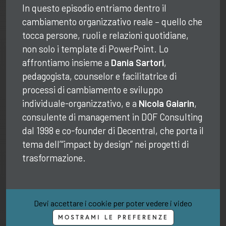
In questo episodio entriamo dentro il
cambiamento organizzativo reale – quello che
tocca persone, ruoli e relazioni quotidiane,
non solo i template di PowerPoint. Lo
affrontiamo insieme a
Dania Sartori
,
pedagogista, counselor e facilitatrice di
processi di cambiamento e sviluppo
individuale‑organizzativo, e a
Nicola Gaiarin
,
consulente di management in DOF Consulting
dal 1998 e co‑founder di Decentral, che porta il
tema dell’“impact by design” nei progetti di
trasformazione.
Devi accettare i cookie per poter vedere i video
MOSTRAMI LE PREFERENZE