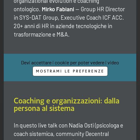
organizational evolution e coaching
ontologico.
Mirko Fabiani
— Group HR Director
in SYS-DAT Group, Executive Coach ICF ACC.
20+ anni di HR in aziende tecnologiche in
trasformazione e M&A.
Devi accettare i cookie per poter vedere i video
MOSTRAMI LE PREFERENZE
Coaching e organizzazioni: dalla
persona al sistema
In questo live talk con Nadia Osti (psicologa e
coach sistemica, community Decentral