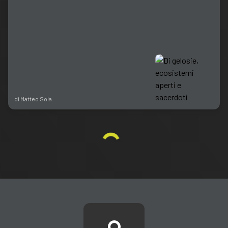
di
Matteo Sola